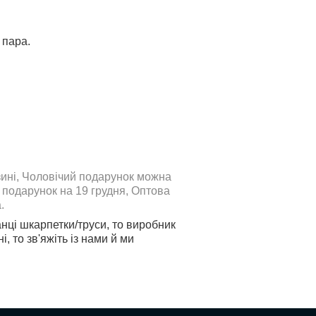
 пара.
азині, Чоловічий подарунок можна
и подарунок на 19 грудня, Оптова
.
нці шкарпетки/труси, то виробник
 то зв'яжіть із нами й ми