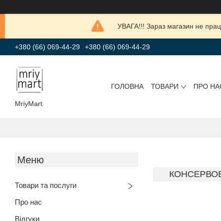
УВАГА!!! Зараз магазин не прац
+380 (66) 069-44-29
+380 (66) 069-44-29
ГОЛОВНА
ТОВАРИ
ПРО НА
MriyMart
КОНСЕРВОВ
Товари та послуги
Про нас
Відгуки