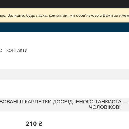
ює. Залиште, будь ласка, контактии, ми обов"язково з Вами зв"яжем
С
КОНТАКТИ
ВОВАНІ ШКАРПЕТКИ ДОСВІДЧЕНОГО ТАНКИСТА 
ЧОЛОВІКОВІ
210 ₴