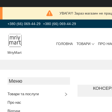
УВАГА!!! Зараз магазин не прац
+380 (66) 069-44-29
+380 (66) 069-44-29
ГОЛОВНА
ТОВАРИ
ПРО НА
MriyMart
КОНСЕР
Товари та послуги
Про нас
Відгуки