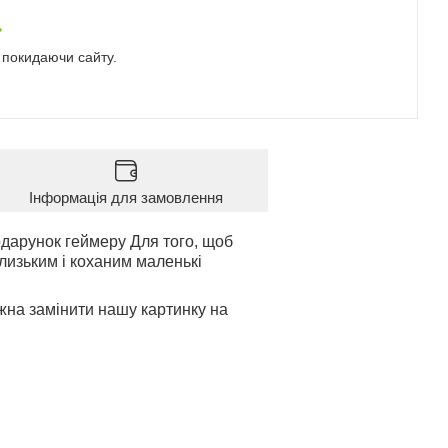
е покидаючи сайту.
Інформація для замовлення
дарунок геймеру Для того, щоб
лизьким і коханим маленькі
жна замінити нашу картинку на