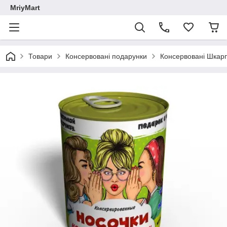
MriyMart
Товари
Консервовані подарунки
Консервовані Шкарп