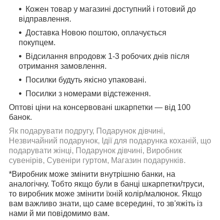
Кожен товар у магазині доступний і готовий до
відправлення.
Доставка Новою поштою, оплачується
покупцем.
Відсилання впродовж 1-3 робочих днів після
отримання замовлення.
Посилки будуть якісно упаковані.
Посилки з номерами відстеження.
Оптові ціни на консервовані шкарпетки — від 100
банок.
Як подарувати подругу, Подарунок дівчині,
Незвичайний подарунок, Ідії для подарунка коханій, що
подарувати жінці, Подарунок дівчині, Виробник
сувенірів, Сувеніри гуртом, Магазин подарунків.
*Виробник може змінити внутрішню банки, на
аналогічну. Тобто якщо були в банці шкарпетки/труси,
то виробник може змінити їхній колір/малюнок. Якщо
вам важливо знати, що саме всередині, то зв'яжіть із
нами й ми повідомимо вам.