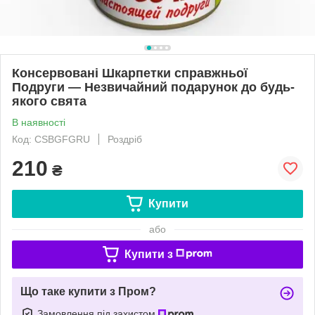
Консервовані Шкарпетки справжньої
Подруги — Незвичайний подарунок до будь-
якого свята
В наявності
Код: CSBGFGRU
Роздріб
210
₴
Купити
або
Купити з
Що таке купити з Пром?
Замовлення під захистом