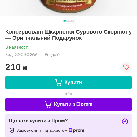
Консервовані Шкарпетки Сурового Скорпіону
— Оригінальний Подарунок
В наявності
Код: SSCSOGW
Роздріб
210
₴
Купити
або
Купити з
Що таке купити з Пром?
Замовлення під захистом