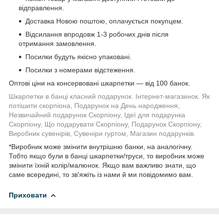
відправлення.
Доставка Новою поштою, оплачується покупцем.
Відсилання впродовж 1-3 робочих днів після
отримання замовлення.
Посилки будуть якісно упаковані.
Посилки з номерами відстеження.
Оптові ціни на консервовані шкарпетки — від 100 банок.
Шкарпетки в банці класний подарунок. Інтернет-магазинок. Як
потішити скорпіона, Подарунок на День народження,
Незвичайний подарунок Скорпіону, Ідеї для подарунка
Скорпіону, Що подарувати Скорпіону, Подарунок Скорпіону,
Виробник сувенірів, Сувеніри гуртом, Магазин подарунків.
*Виробник може змінити внутрішню банки, на аналогічну.
Тобто якщо були в банці шкарпетки/труси, то виробник може
змінити їхній колір/малюнок. Якщо вам важливо знати, що
саме всередині, то зв'яжіть із нами й ми повідомимо вам.
Приховати