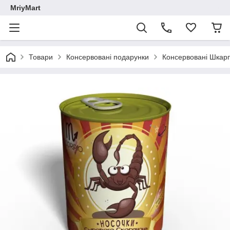
MriyMart
Товари
Консервовані подарунки
Консервовані Шкар