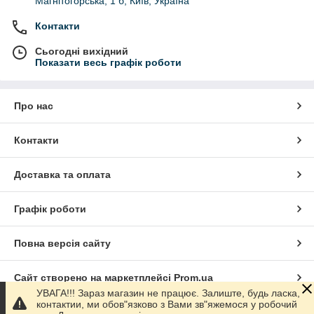
Магнітогорська, 1 б, Київ, Україна
Контакти
Сьогодні вихідний
Показати весь графік роботи
Про нас
Контакти
Доставка та оплата
Графік роботи
Повна версія сайту
Сайт створено на маркетплейсі
Prom.ua
УВАГА!!! Зараз магазин не працює. Залиште, будь ласка,
контактии, ми обов"язково з Вами зв"яжемося у робочий
Політика конфіденційності