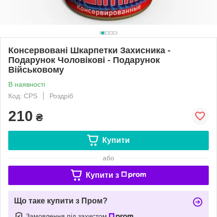
Консервовані Шкарпетки Захисника -
Подарунок Чоловікові - Подарунок
Військовому
В наявності
Код: CPS
Роздріб
210
₴
Купити
або
Купити з
Що таке купити з Пром?
Замовлення під захистом