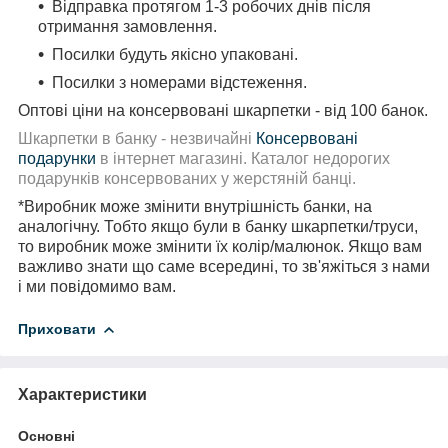
Відправка протягом 1-3 робочих днів після
отримання замовлення.
Посилки будуть якісно упаковані.
Посилки з номерами відстеження.
Оптові ціни на консервовані шкарпетки - від 100 банок.
Шкарпетки в банку - незвичайні
Консервовані
подарунки
в інтернет магазині. Каталог недорогих
подарунків консервованих у жерстяній банці.
*Виробник може змінити внутрішність банки, на
аналогічну. Тобто якщо були в банку шкарпетки/труси,
то виробник може змінити їх колір/малюнок. Якщо вам
важливо знати що саме всередині, то зв'яжіться з нами
і ми повідомимо вам.
Приховати
Характеристики
Основні