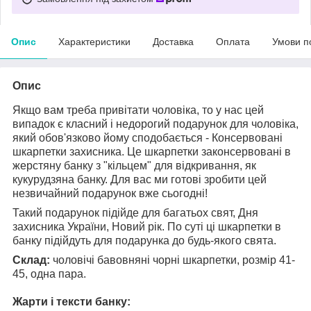
Опис
Характеристики
Доставка
Оплата
Умови п
Опис
Якщо вам треба привітати чоловіка, то у нас цей
випадок є класний і недорогий подарунок для чоловіка,
який обов'язково йому сподобається - Консервовані
шкарпетки захисника. Це шкарпетки законсервовані в
жерстяну банку з "кільцем" для відкривання, як
кукурудзяна банку. Для вас ми готові зробити цей
незвичайний подарунок вже сьогодні!
Такий подарунок підійде для багатьох свят, Дня
захисника України, Новий рік. По суті ці шкарпетки в
банку підійдуть для подарунка до будь-якого свята.
Склад:
чоловічі бавовняні чорні шкарпетки, розмір 41-
45, одна пара.
⠀
Жарти і тексти банку: