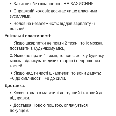
Захисник без шкарпеток - НЕ ЗАХИСНИК! ⠀ ⠀
Справжній чоловік досягає лише власними
зусиллями.
Чоловіча незалежність: віддав зарплату - і
вільний!
Унікальні властивості:
⠀ ⠀
Якщо шкарпетки не прати 2 тижні, то їх можна
поставити в будь-якому місці.
Якщо не прати 4 тижні, то повісьте їх у будинку,
можна відлякувати диких тварин і непрошених
гостей.
Якщо надіти чисті шкарпетки, то вони дадуть:
+6 до сміливості і +8 до сили.
Доставка:
Кожен товар в магазині доступний і готовий до
відправки.
Доставка Новою поштою, оплачується
покупцем.