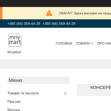
УВАГА!!! Зараз магазин не прац
+380 (66) 069-44-29
+380 (66) 069-44-29
ГОЛОВНА
ТОВАРИ
ПРО НА
MriyMart
КОНСЕРВ
Товари та послуги
Про нас
Відгуки