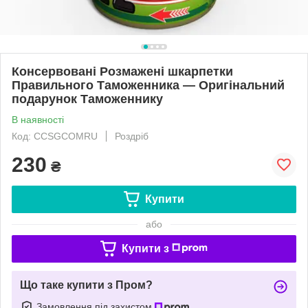
Консервовані Розмажені шкарпетки
Правильного Таможенника — Оригінальний
подарунок Таможеннику
В наявності
Код: CCSGCOMRU
Роздріб
230
₴
Купити
або
Купити з
Що таке купити з Пром?
Замовлення під захистом