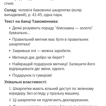
січня.
Склад:
чоловічі бавовняні шкарпетки (колір
випадковий), р. 41-45, одна пара.
Текст на банці Таможенника
:
Деякі розуміють пораду "блискавка — золото"
буквально...
Правильний митник має бути в правильних
шкарпетках!
Закривши очі — можна заробити.
Митниця дає добро чи берет?
Найкращий подарунок митниці! Залишити його
відпрацювати дві зміни, одного.
Подарунок із гумором!
Унікальні властивості:
Шкарпетки мають вільний доступ по зеленому
коридору, без огляду, у пральну машину.
Ці шкарпетки не підлягають декларуванню.