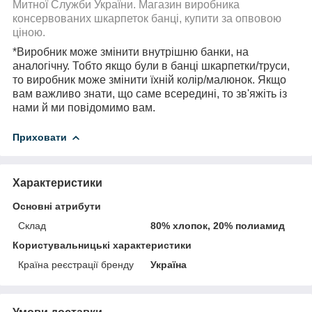
Митної Служби України. Магазин виробника
консервованих шкарпеток банці, купити за опвовою
ціною.
*Виробник може змінити внутрішню банки, на
аналогічну. Тобто якщо були в банці шкарпетки/труси,
то виробник може змінити їхній колір/малюнок. Якщо
вам важливо знати, що саме всередині, то зв'яжіть із
нами й ми повідомимо вам.
Приховати
Характеристики
Основні атрибути
Склад
80% хлопок, 20% полиамид
Користувальницькі характеристики
Країна реєстрації бренду
Україна