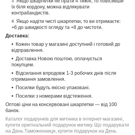
Якщо шкарпетки не прати 4 тижні, то повісивши
їх біля кордону, можна відлякувати
контрабандистів.
Якщо надіти чисті шкарпетки, то ви отримаєте:
+6 до швидкості огляду та +8 до чистоти.
Доставка:
Кожен товар у магазині доступний і готовий до
відправлення.
Доставка Новою поштою, оплачується
покупцем.
Відсилання впродовж 1-3 робочих днів після
отримання замовлення.
Посилки будуть якісно упаковані.
Посилки з номерами відстеження.
Оптові ціни на консервовані шкарпетки — від 100
банок.
Каталог подарунків для митника в інтернет-магазині,
купити оригінальний подарунок митику. Що подарувати
на День Таможенниця, купити подарунок на День