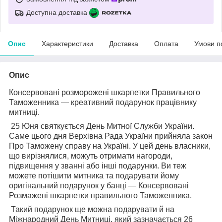
Доступна доставка
Опис
Характеристики
Доставка
Оплата
Умови п
Опис
Консервовані розморожені шкарпетки Правильного
Таможенника — креативний подарунок працівнику
митниці.
25 Юня святкується День Митної Служби України.
Саме цього дня Верхівна Рада України прийняла закон
Про Таможену справу на Україні. У цей день власники,
що вирізнялися, можуть отримати нагороди,
підвищення у званні або інші подарунки. Ви теж
можете потішити митника та подарувати йому
оригінальний подарунок у банці — Консервовані
Розмажені шкарпетки правильного Таможенника.
Такий подарунок ще можна подарувати й на
Міжнародний День Митниці, який зазначається 26