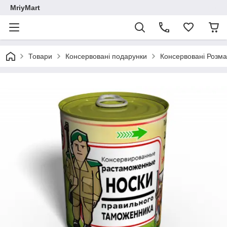
MriyMart
Товари
Консервовані подарунки
Консервовані Розм