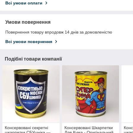
Всі умови оплати
Умови повернення
Повернення товару впродовж 14 днів за домовленістю
Всі умови повернення
Подібні товари компанії
Консервовані секретні
Консервовані Шкарпетки
Конс
шкарпетки СБУшніка —
Для Кума - Оригінальний
шкар