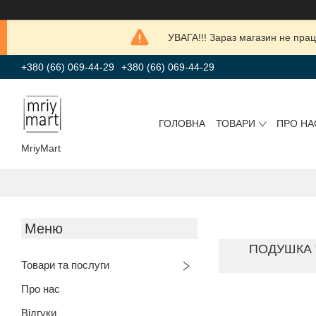
УВАГА!!! Зараз магазин не прац
+380 (66) 069-44-29
+380 (66) 069-44-29
ГОЛОВНА
ТОВАРИ
ПРО НА
MriyMart
ПОДУШКА "
Товари та послуги
Про нас
Відгуки