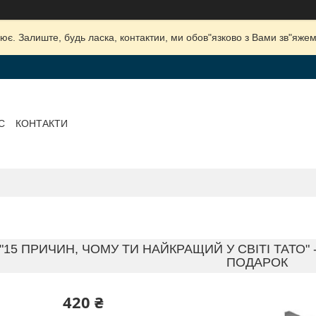
ює. Залиште, будь ласка, контактии, ми обов"язково з Вами зв"яжем
С
КОНТАКТИ
15 ПРИЧИН, ЧОМУ ТИ НАЙКРАЩИЙ У СВІТІ ТАТО" 
ПОДАРОК
420 ₴