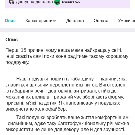
Доступна доставка
Опис
Характеристики
Доставка
Оплата
Умови п
Опис
Перші 15 причин, чому ваша мама найкраща у світі.
Інші скажіть самі поки вона радітиме такому хорошому
подарунку.
.....................................................................
Наші подушки пошиті із габардину – тканини, яка
славиться щільним переплетінням ниток. Виготовлені
із габардину речі – довговічні, витривалі, стійкі до
механічних впливів, тривалий час зберігають форму,
приємні, м’які на дотик. Як наповнювач у подушках
використано холлофайбер.
Такі подушки зроблять ваше життя комфортнішим
і сильнішим, адже таку багатофункціональну річ можна
використати не лише для декору, але й для зручності.