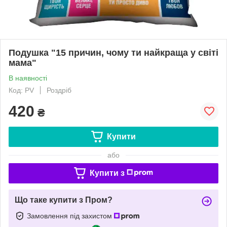
Подушка "15 причин, чому ти найкраща у світі
мама"
В наявності
Код: PV
Роздріб
420
₴
Купити
або
Купити з
Що таке купити з Пром?
Замовлення під захистом