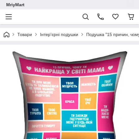
MriyMart
Товари
Інтер'єрні подушки
Подушка "15 причин, чому