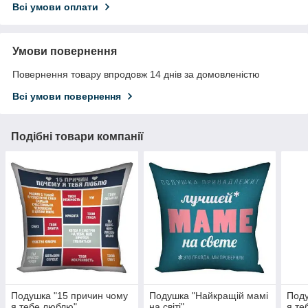
Всі умови оплати
Умови повернення
Повернення товару впродовж 14 днів за домовленістю
Всі умови повернення
Подібні товари компанії
Подушка "15 причин чому
Подушка "Найкращій мамі
Поду
я тебе люблю"
на світі"
я те