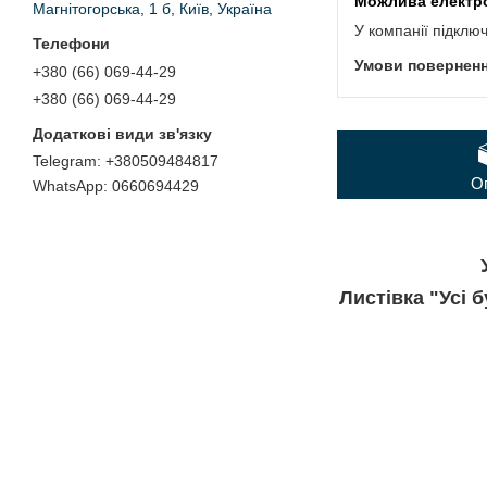
Магнітогорська, 1 б, Київ, Україна
У компанії підклю
+380 (66) 069-44-29
+380 (66) 069-44-29
+380509484817
О
0660694429
Листівка "Усі 