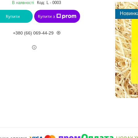
В наявності
Код:
L - 0003
Новинк
Купити
Купити з
+380 (66) 069-44-29