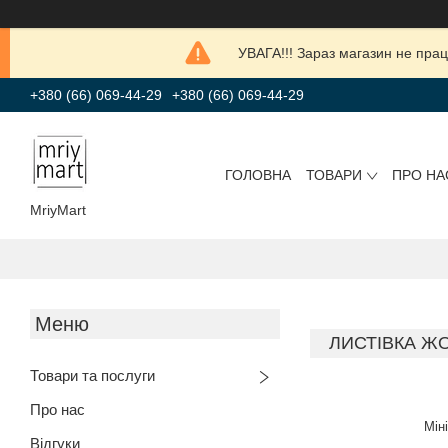
УВАГА!!! Зараз магазин не прац
+380 (66) 069-44-29
+380 (66) 069-44-29
ГОЛОВНА
ТОВАРИ
ПРО НА
MriyMart
ЛИСТІВКА Ж
Товари та послуги
Про нас
Мін
Відгуки