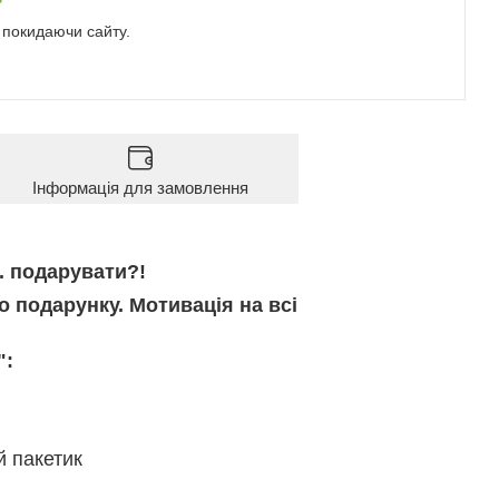
е покидаючи сайту.
Інформація для замовлення
.. подарувати?!
о подарунку. Мотивація на всі
":
й пакетик