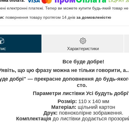
чені електронні платежі. Тепер ви можете купити будь-який товар н
повернення товару протягом 14 днів
за домовленістю
пис
Характеристики
Все буде добре!
Уявіть, що цю фразу можна не тільки говорити, а.
буде добрі" — прекрасне доповнення до будь-яког
сто.
Параметри листівки Усі будуть добрі
Розмір:
110 х 140 мм
Матеріал:
щільний картон
Друк:
повноколірне зображення.
Комплектація
до листівки додається прозори