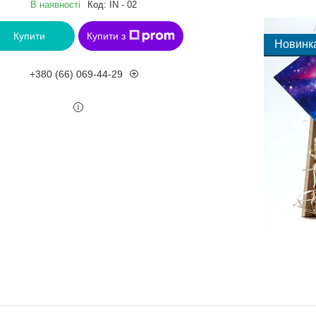
В наявності
Код:
IN - 02
Купити
Купити з
Новинк
+380 (66) 069-44-29