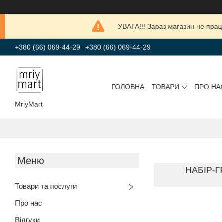
УВАГА!!! Зараз магазин не прац
+380 (66) 069-44-29
+380 (66) 069-44-29
ГОЛОВНА
ТОВАРИ
ПРО НА
MriyMart
НАБІР-Г
Товари та послуги
Про нас
Відгуки