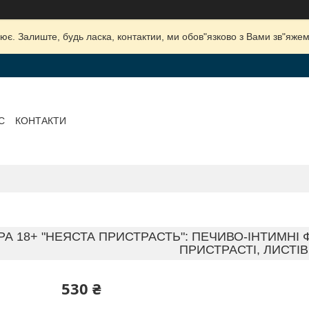
ює. Залиште, будь ласка, контактии, ми обов"язково з Вами зв"яжем
С
КОНТАКТИ
РА 18+ "НЕЯСТА ПРИСТРАСТЬ": ПЕЧИВО-ІНТИМНІ 
ПРИСТРАСТІ, ЛИСТІВ
530 ₴