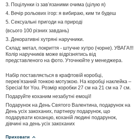
3. Поцілунки із зав'язаними очима (цілую я)
4. Вечір рольових ігор: я вибираю, ким ти будеш
5. Сексуальні пригоди на природі
(всього 100 різних завдань)
3. Декоративні хутряні наручники.
Склад: метал, покриття - штучне хутро (чорне). УВАГА!!!
Колір наручників може відрізнятись від
представленого на фото. Уточнюйте у менеджера.
Набір поставляється в крафтовій коробці,
перев'язаний тонкою мотузкою. На коробці наклейка –
Special for You. Розмір коробки 27 см на 21 см на 7 см.
Подаруйте коханим незабутні емоції!
Подарунок на День Святого Валентина, подарунок на
День усіх закоханих, партнеру подарунок, що
подарувати коханцю, коханій людині подарунок,
дівчині на день усіх закоханих
Приховати