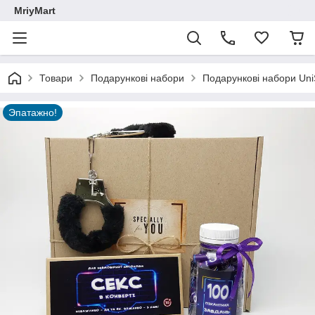
MriyMart
Товари
Подарункові набори
Подарункові набори Un
Эпатажно!