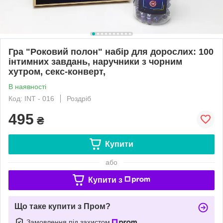
Гра "Роковий полон" набір для дорослих: 100
інтимних завдань, наручники з чорним
хутром, секс-конверт,
В наявності
Код: INT - 016
Роздріб
495
₴
Купити
або
Купити з
Що таке купити з Пром?
Замовлення під захистом