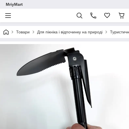
MriyMart
Товари
Для пікніка і відпочинку на природі
Туристичн