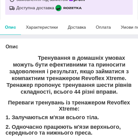
Доступна доставка
Опис
Характеристики
Доставка
Оплата
Умови п
Опис
Тренування в домашніх умовах
можуть бути ефективними та приносити
задоволення і результат, якщо займатися з
компактним тренажером Revoflex Xtreme.
Тренажер пропонує тренування шести рівнів
складності, всього 44 різні вправи.
Переваги тренувань із тренажером Revoflex
Xtreme:
1. Залучаються м'язи всього тіла.
2. Одночасно працюють м'язи верхнього,
середнього та нижнього преса.