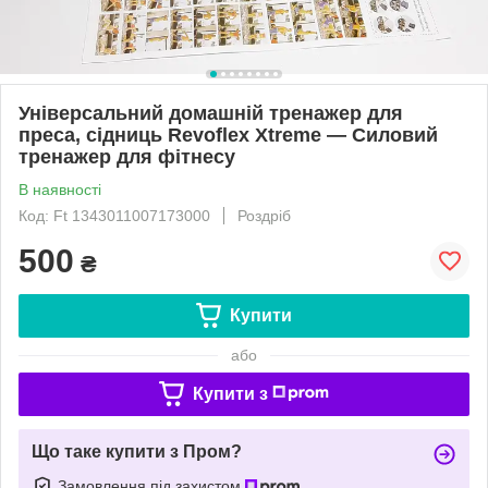
Універсальний домашній тренажер для
преса, сідниць Revoflex Xtreme — Силовий
тренажер для фітнесу
В наявності
Код: Ft 1343011007173000
Роздріб
500
₴
Купити
або
Купити з
Що таке купити з Пром?
Замовлення під захистом