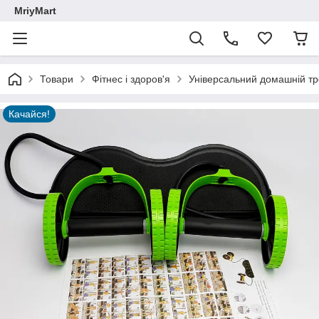
MriyMart
Товари
Фітнес і здоров'я
Універсальний домашній тр
Качайся!