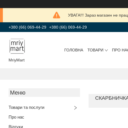
УВАГА!!! Зараз магазин не прац
+380 (66) 069-44-29
+380 (66) 069-44-29
ГОЛОВНА
ТОВАРИ
ПРО НА
MriyMart
СКАРБНИЧКА
Товари та послуги
Про нас
Відгуки