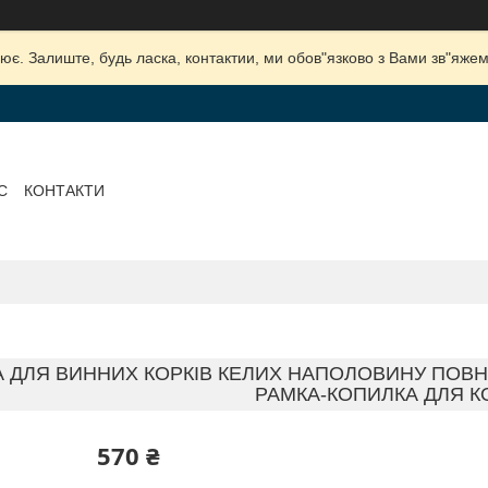
ює. Залиште, будь ласка, контактии, ми обов"язково з Вами зв"яжем
С
КОНТАКТИ
 ДЛЯ ВИННИХ КОРКІВ КЕЛИХ НАПОЛОВИНУ ПОВ
РАМКА-КОПИЛКА ДЛЯ К
570 ₴