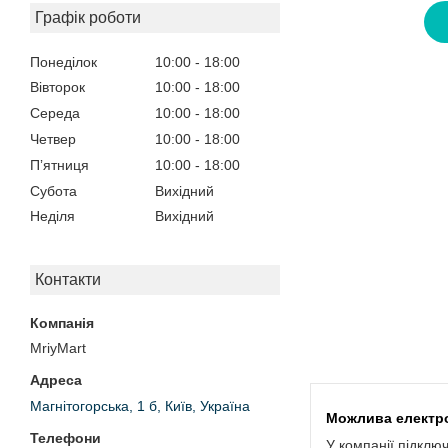
Графік роботи
Понеділок
10:00
18:00
Вівторок
10:00
18:00
Середа
10:00
18:00
Четвер
10:00
18:00
Пʼятниця
10:00
18:00
Субота
Вихідний
Неділя
Вихідний
Контакти
MriyMart
Магнітогорська, 1 б, Київ, Україна
У компанії підклю