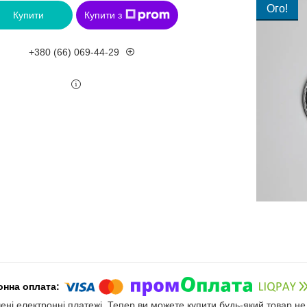
Ого!
Купити
Купити з
+380 (66) 069-44-29
чені електронні платежі. Тепер ви можете купити будь-який товар н