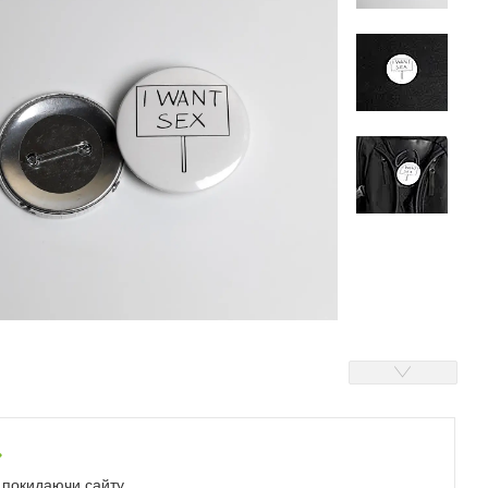
е покидаючи сайту.