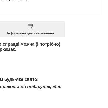
Інформація для замовлення
 справді можна (і потрібно)
рюкзак.
м будь-яке свято!
 прикольний подарунок, ідея