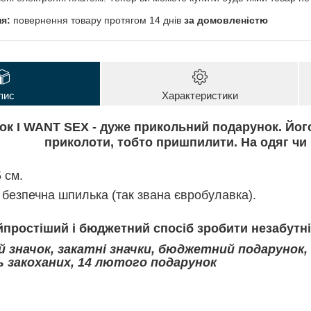
повернення товару протягом 14 днів
за домовленістю
пис
Характеристики
чок
I WANT SEX
- дуже прикольний подарунок. Його
приколоти, тобто пришпилити. На одяг чи 
 см.
 безпечна шпилька (так звана євробулавка).
простіший і бюджетний спосіб зробити незабутні
й значок, закатні значки, бюджетний подарунок,
ь закоханих, 14 лютого подарунок