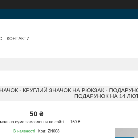
С
КОНТАКТИ
ЗНАЧОК - КРУГЛИЙ ЗНАЧОК НА РЮКЗАК - ПОДАР
ПОДАРУНОК НА 14 ЛЮ
50 ₴
імальна сума замовлення на сайті — 150 ₴
В наявності
Код:
ZN008