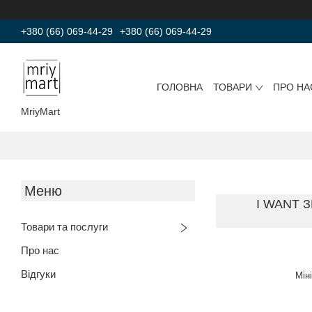
+380 (66) 069-44-29
+380 (66) 069-44-29
ГОЛОВНА
ТОВАРИ
ПРО НА
MriyMart
I WANT 
Товари та послуги
Про нас
Відгуки
Мін