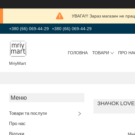
УВАГА!!! Зараз магазин не прац
+380 (66) 069-44-29
+380 (66) 069-44-29
ГОЛОВНА
ТОВАРИ
ПРО НА
MriyMart
ЗНАЧОК LOVE
Товари та послуги
Про нас
Відгуки
Мін