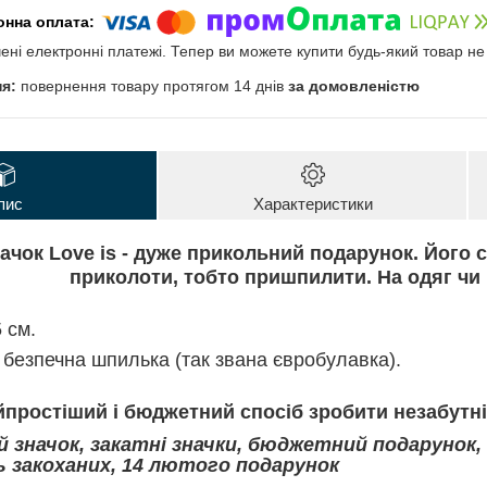
чені електронні платежі. Тепер ви можете купити будь-який товар н
повернення товару протягом 14 днів
за домовленістю
пис
Характеристики
начок
Love is
- дуже прикольний подарунок. Його с
приколоти, тобто пришпилити. На одяг чи 
 см.
 безпечна шпилька (так звана євробулавка).
простіший і бюджетний спосіб зробити незабутні
й значок, закатні значки, бюджетний подарунок,
ь закоханих, 14 лютого подарунок