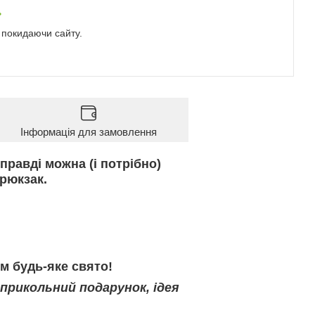
е покидаючи сайту.
Інформація для замовлення
правді можна (і потрібно)
рюкзак.
м будь-яке свято!
 прикольний подарунок, ідея