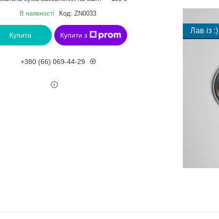
В наявності
Код:
ZN0033
Лав із :)
Купити
Купити з
+380 (66) 069-44-29