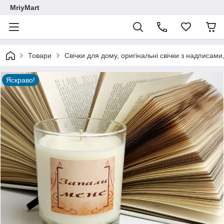
MriyMart
Товари
Свічки для дому, оригінальні свічки з надписами
Яскраво!