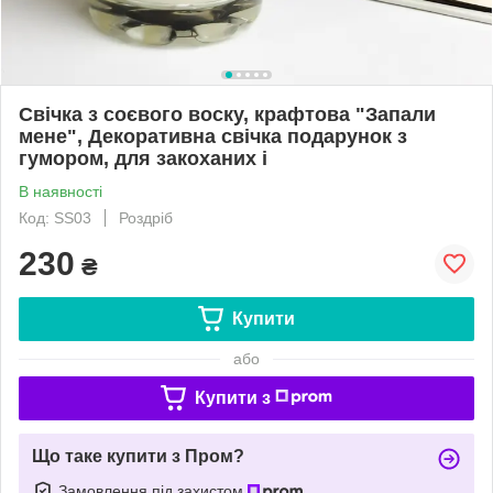
Свічка з соєвого воску, крафтова "Запали
мене", Декоративна свічка подарунок з
гумором, для закоханих і
В наявності
Код: SS03
Роздріб
230
₴
Купити
або
Купити з
Що таке купити з Пром?
Замовлення під захистом