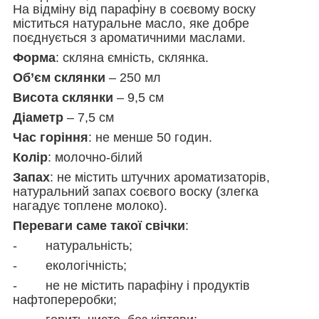
На відміну від парафіну в соєвому воску
міститься натуральне масло, яке добре
поєднується з ароматичними маслами.
Форма
: скляна ємність, склянка.
Об’єм склянки
– 250 мл
Висота склянки
– 9,5 см
Діаметр
– 7,5 см
Час горіння
: не менше 50 годин.
Колір
: молочно-білий
Запах
: не містить штучних ароматизаторів,
натуральний запах соєвого воску (злегка
нагадує топлене молоко).
Переваги саме такої свічки
:
- натуральність;
- екологічність;
- не не містить парафіну і продуктів
нафтопереробки;