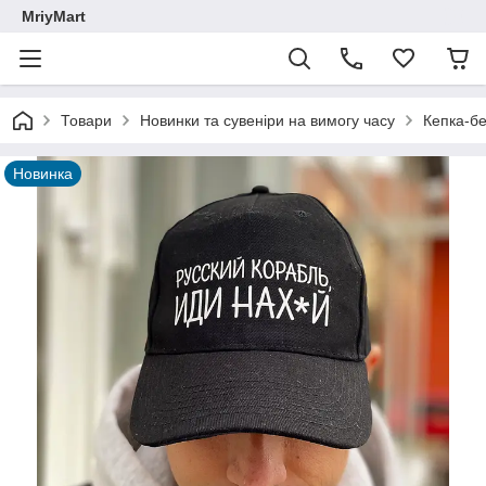
MriyMart
Товари
Новинки та сувеніри на вимогу часу
Кепка-бе
Новинка