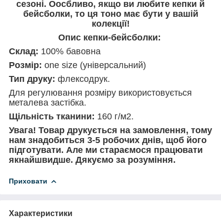
сезоні. Оосбливо, якщо ви любите кепки й
бейсболки, то ця тоно має бути у вашій
колекції!
Опис кепки-бейсболки:
Склад:
100% бавовна
Розмір:
one size (універсальний)
Тип друку:
флексодрук.
Для регулювання розміру використовується
металева застібка.
Щільність тканини:
160 г/м2.
Увага! Товар друкується на замовлення, тому
нам знадобиться 3-5 робочих днів, щоб його
підготувати. Але ми стараємося працювати
якнайшвидше. Дякуємо за розуміння.
Приховати
Характеристики