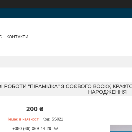
С
КОНТАКТИ
Ї РОБОТИ "ПІРАМІДКА" З СОЄВОГО ВОСКУ, КРАФ
НАРОДЖЕННЯ
200 ₴
Немає в наявності
Код:
SS021
+380 (66) 069-44-29