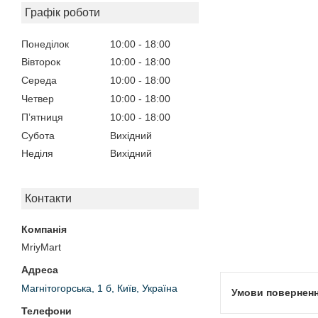
Графік роботи
Понеділок
10:00
18:00
Вівторок
10:00
18:00
Середа
10:00
18:00
Четвер
10:00
18:00
Пʼятниця
10:00
18:00
Субота
Вихідний
Неділя
Вихідний
Контакти
MriyMart
Магнітогорська, 1 б, Київ, Україна