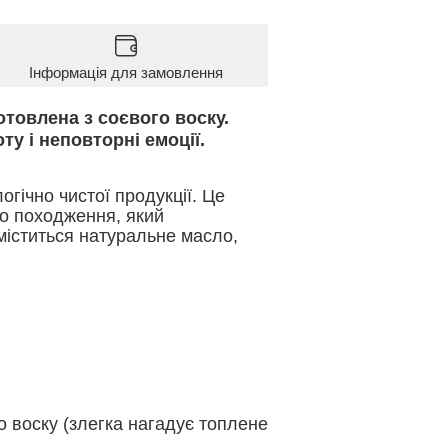
Інформація для замовлення
отовлена з соєвого воску.
ту і неповторні емоції.
огічно чистої продукції. Це
го походження, який
 міститься натуральне масло,
о воску (злегка нагадує топлене