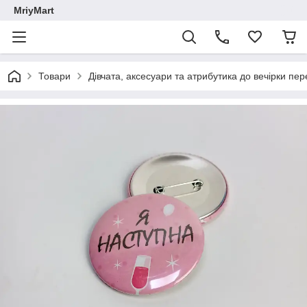
MriyMart
Товари
Дівчата, аксесуари та атрибутика до вечірки п